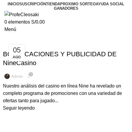
INICIO
SUSCRIPCIÓN
TIENDA
PROXIMO SORTEO
AYUDA SOCIAL
GANADORES
0
elementos
S/
0.00
Menú
NEW
05
BONIFICACIONES Y PUBLICIDAD DE
AGO
NineCasino
0
Admin
Nuestro análisis del casino en línea Nine ha revelado un
completo programa de promociones con una variedad de
ofertas tanto para jugado...
Seguir leyendo