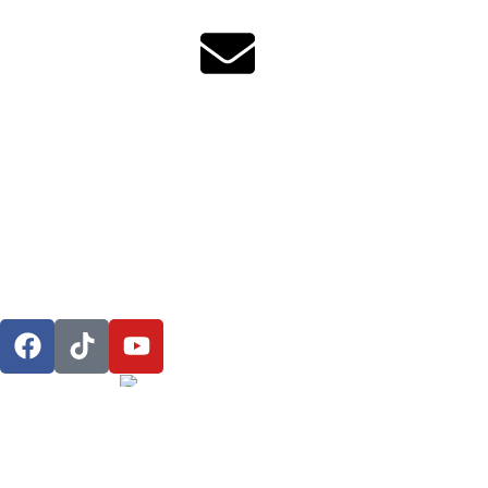
+51 915 981 125
Contáctanos
soporte@profecleosaki.com
Menú
Inicio
Suscripción
Síguenos
Suscríbete para ganar
grandes premios
Suscribirme