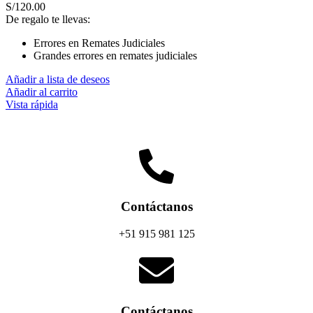
S/
120.00
De regalo te llevas:
Errores en Remates Judiciales
Grandes errores en remates judiciales
Añadir a lista de deseos
Añadir al carrito
Vista rápida
Contáctanos
+51 915 981 125
Contáctanos