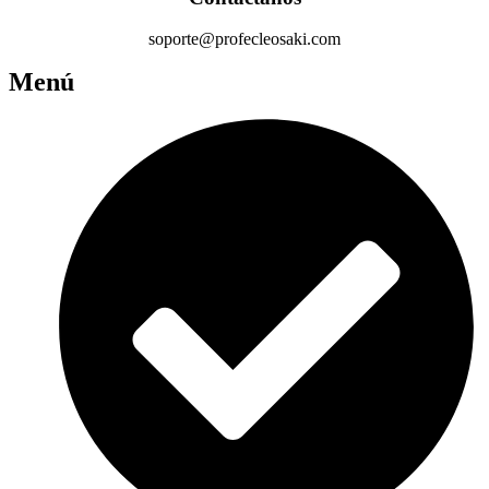
soporte@profecleosaki.com
Menú