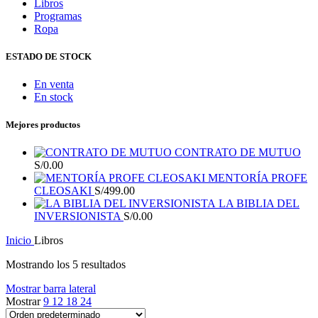
Libros
Programas
Ropa
ESTADO DE STOCK
En venta
En stock
Mejores productos
CONTRATO DE MUTUO
S/
0.00
MENTORÍA PROFE
CLEOSAKI
S/
499.00
LA BIBLIA DEL
INVERSIONISTA
S/
0.00
Inicio
Libros
Mostrando los 5 resultados
Mostrar barra lateral
Mostrar
9
12
18
24