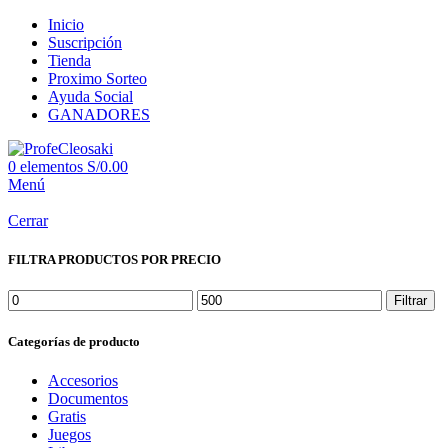
Inicio
Suscripción
Tienda
Proximo Sorteo
Ayuda Social
GANADORES
0
elementos
S/
0.00
Menú
Cerrar
FILTRA PRODUCTOS POR PRECIO
Filtrar
Categorías de producto
Accesorios
Documentos
Gratis
Juegos